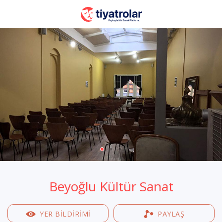
Beyoğlu Kültür Sanat
YER BILDIRIMI
PAYLAŞ