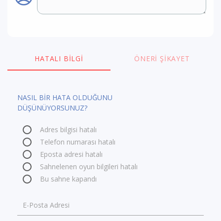
HATALI BILGI
ÖNERI ŞIKAYET
NASIL BİR HATA OLDUĞUNU
DÜŞÜNÜYORSUNUZ?
Adres bilgisi hatalı
Telefon numarası hatalı
Eposta adresi hatalı
Sahnelenen oyun bilgileri hatalı
Bu sahne kapandı
E-Posta Adresi