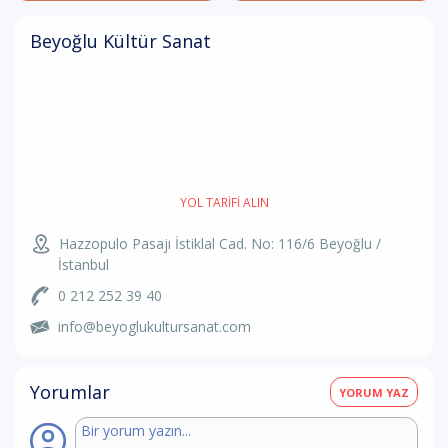
Beyoğlu Kültür Sanat
YOL TARIFI ALIN
Hazzopulo Pasajı İstiklal Cad. No: 116/6 Beyoğlu /
İstanbul
0 212 252 39 40
info@beyoglukultursanat.com
Yorumlar
YORUM YAZ