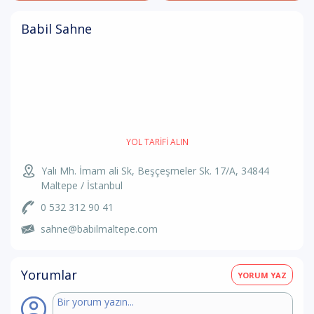
Babil Sahne
YOL TARIFI ALIN
Yalı Mh. İmam ali Sk, Beşçeşmeler Sk. 17/A, 34844
Maltepe / İstanbul
0 532 312 90 41
sahne@babilmaltepe.com
Yorumlar
YORUM YAZ