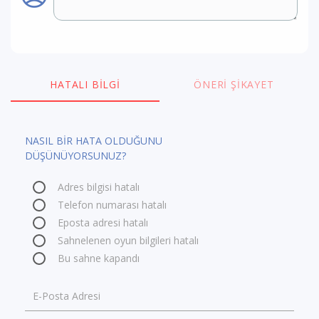
HATALI BILGI
ÖNERI ŞIKAYET
NASIL BİR HATA OLDUĞUNU
DÜŞÜNÜYORSUNUZ?
Adres bilgisi hatalı
Telefon numarası hatalı
Eposta adresi hatalı
Sahnelenen oyun bilgileri hatalı
Bu sahne kapandı
E-Posta Adresi