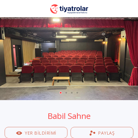
Babil Sahne
YER BILDIRIMI
PAYLAŞ