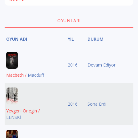
OYUNLARI
OYUN ADI
YIL
DURUM
2016
Devam Ediyor
Macbeth /
Macduff
2016
Sona Erdi
Yevgeni Onegin /
LENSKİ