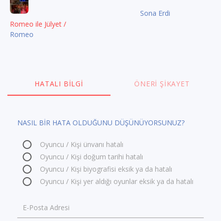
Sona Erdi
Romeo ile Jülyet /
Romeo
HATALI BILGI
ÖNERI ŞIKAYET
NASIL BİR HATA OLDUĞUNU DÜŞÜNÜYORSUNUZ?
Oyuncu / Kişi ünvanı hatalı
Oyuncu / Kişi doğum tarihi hatalı
Oyuncu / Kişi biyografisi eksik ya da hatalı
Oyuncu / Kişi yer aldığı oyunlar eksik ya da hatalı
E-Posta Adresi