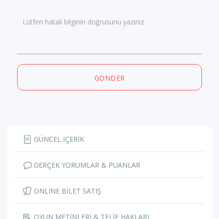
Lütfen hatalı bilginin doğrusunu yazınız
GÖNDER
GÜNCEL İÇERİK
GERÇEK YORUMLAR & PUANLAR
ONLINE BİLET SATIŞ
OYUN METİNLERİ & TELİF HAKLARI