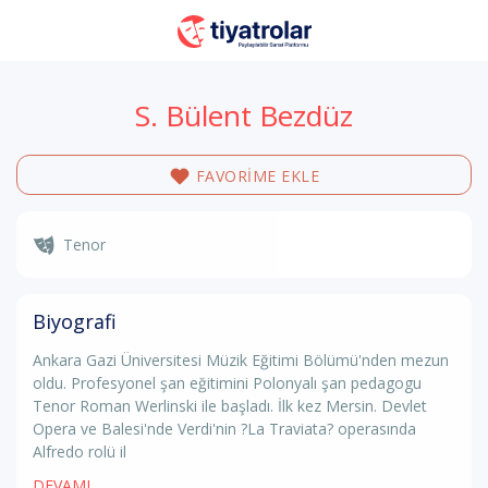
S. Bülent Bezdüz
FAVORİME EKLE
Tenor
Biyografi
Ankara Gazi Üniversitesi Müzik Eğitimi Bölümü'nden mezun
oldu. Profesyonel şan eğitimini Polonyalı şan pedagogu
Tenor Roman Werlinski ile başladı. İlk kez Mersin. Devlet
Opera ve Balesi'nde Verdi'nin ?La Traviata? operasında
Alfredo rolü il
DEVAMI