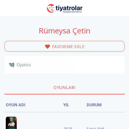
Rümeysa Çetin
FAVORİME EKLE
Oyuncu
OYUNLARI
OYUN ADI
YIL
DURUM
2025
Sona Erdi