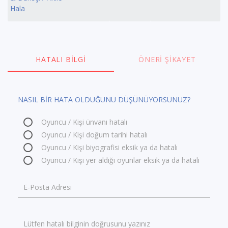
Hala
HATALI BILGI
ÖNERI ŞIKAYET
NASIL BİR HATA OLDUĞUNU DÜŞÜNÜYORSUNUZ?
Oyuncu / Kişi ünvanı hatalı
Oyuncu / Kişi doğum tarihi hatalı
Oyuncu / Kişi biyografisi eksik ya da hatalı
Oyuncu / Kişi yer aldığı oyunlar eksik ya da hatalı
E-Posta Adresi
Lütfen hatalı bilginin doğrusunu yazınız