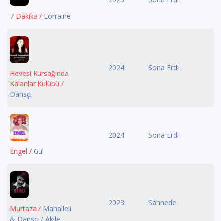
7 Dakika /
Lorraine
2024
Sona Erdi
Hevesi Kursağında
Kalanlar Kulübü /
Dansçı
2024
Sona Erdi
Engel /
Gül
2023
Sahnede
Murtaza /
Mahalleli
& Dansçı / Akile