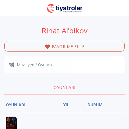
Rinat Al’bikov
FAVORİME EKLE
Müzisyen / Oyuncu
OYUNLARI
OYUN ADI
YIL
DURUM