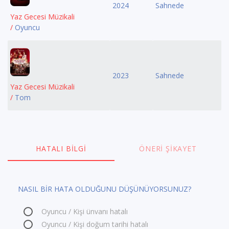
2024
Sahnede
Yaz Gecesi Müzikali
/
Oyuncu
2023
Sahnede
Yaz Gecesi Müzikali
/
Tom
HATALI BILGI
ÖNERI ŞIKAYET
NASIL BİR HATA OLDUĞUNU DÜŞÜNÜYORSUNUZ?
Oyuncu / Kişi ünvanı hatalı
Oyuncu / Kişi doğum tarihi hatalı