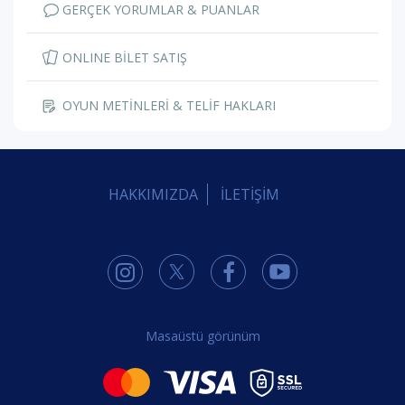
GERÇEK YORUMLAR & PUANLAR
ONLINE BİLET SATIŞ
OYUN METİNLERİ & TELİF HAKLARI
HAKKIMIZDA
İLETİŞİM
Masaüstü görünüm