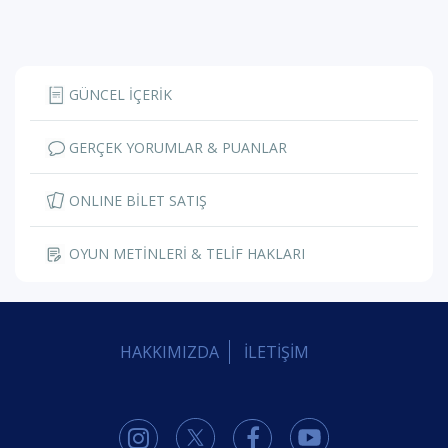
GÜNCEL İÇERİK
GERÇEK YORUMLAR & PUANLAR
ONLINE BİLET SATIŞ
OYUN METİNLERİ & TELİF HAKLARI
HAKKIMIZDA
İLETİŞİM