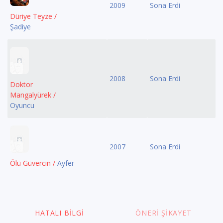
2009
Sona Erdi
Düriye Teyze /
Şadiye
2008
Sona Erdi
Doktor
Mangalyürek /
Oyuncu
2007
Sona Erdi
Ölü Güvercin /
Ayfer
HATALI BILGI
ÖNERI ŞIKAYET