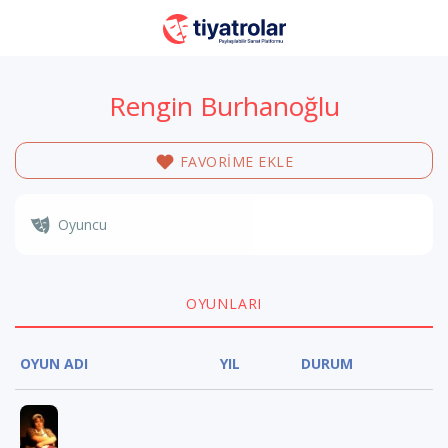
Rengin Burhanoğlu
FAVORİME EKLE
Oyuncu
OYUNLARI
OYUN ADI
YIL
DURUM