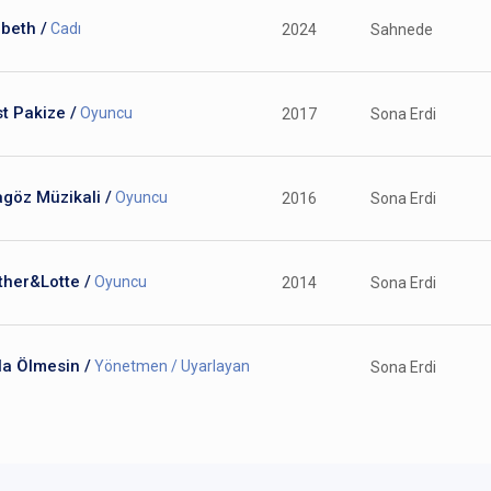
beth /
Cadı
2024
Sahnede
st Pakize /
Oyuncu
2017
Sona Erdi
göz Müzikali /
Oyuncu
2016
Sona Erdi
ther&Lotte /
Oyuncu
2014
Sona Erdi
la Ölmesin /
Yönetmen / Uyarlayan
Sona Erdi