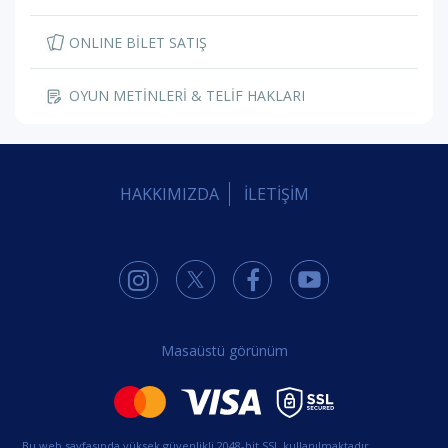
ONLINE BİLET SATIŞ
OYUN METİNLERİ & TELİF HAKLARI
HAKKIMIZDA
İLETİŞİM
Masaüstü görünüm
Bu web sayfasında yüksek güvenlikli 2048-bit SSL kullanılmaktadır.