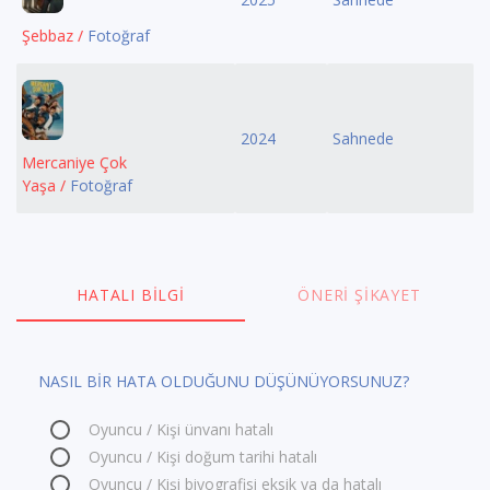
Şebbaz /
Fotoğraf
2024
Sahnede
Mercaniye Çok
Yaşa /
Fotoğraf
HATALI BILGI
ÖNERI ŞIKAYET
NASIL BİR HATA OLDUĞUNU DÜŞÜNÜYORSUNUZ?
Oyuncu / Kişi ünvanı hatalı
Oyuncu / Kişi doğum tarihi hatalı
Oyuncu / Kişi biyografisi eksik ya da hatalı