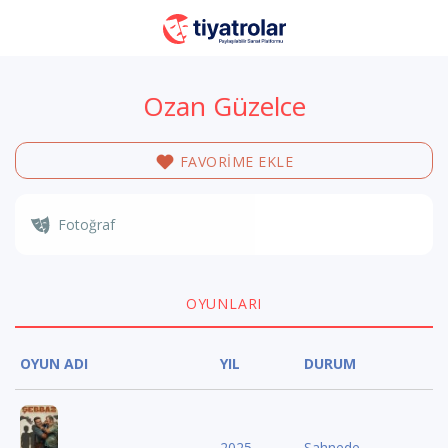
Ozan Güzelce
FAVORİME EKLE
Fotoğraf
OYUNLARI
OYUN ADI
YIL
DURUM
2025
Sahnede