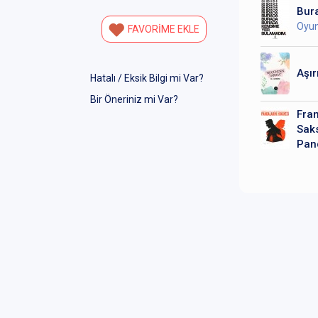
Bur
Oyun
FAVORİME EKLE
Aşır
Hatalı / Eksik Bilgi mi Var?
Bir Öneriniz mi Var?
Fran
Sak
Pand