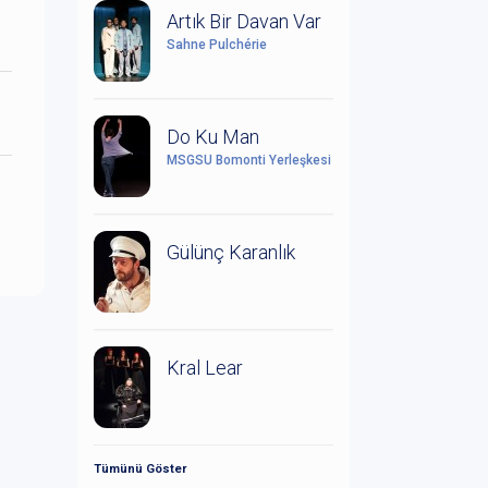
Artık Bir Davan Var
Sahne Pulchérie
Do Ku Man
MSGSÜ Bomonti Yerleşkesi
Gülünç Karanlık
Kral Lear
Tümünü Göster