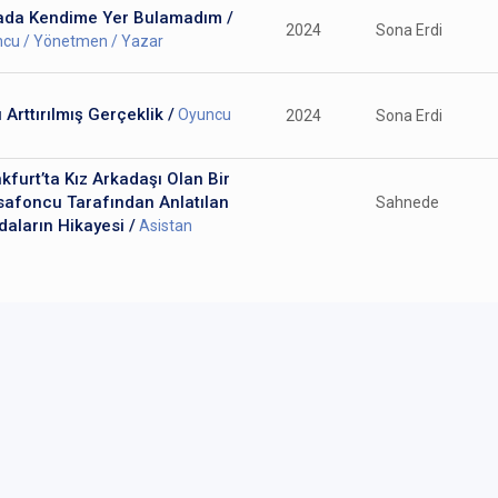
ada Kendime Yer Bulamadım /
2024
Sona Erdi
cu / Yönetmen / Yazar
ı Arttırılmış Gerçeklik /
Oyuncu
2024
Sona Erdi
kfurt’ta Kız Arkadaşı Olan Bir
safoncu Tarafından Anlatılan
Sahnede
aların Hikayesi /
Asistan