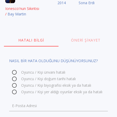
2014
Sona Erdi
Ionesco'nun Sıkıntısı
/
Bay Martin
HATALI BILGI
ÖNERI ŞIKAYET
NASIL BİR HATA OLDUĞUNU DÜŞÜNÜYORSUNUZ?
Oyuncu / Kişi ünvanı hatalı
Oyuncu / Kişi doğum tarihi hatalı
Oyuncu / Kişi biyografisi eksik ya da hatalı
Oyuncu / Kişi yer aldığı oyunlar eksik ya da hatalı
E-Posta Adresi