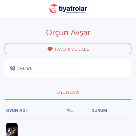
Orçun Avşar
FAVORİME EKLE
Oyuncu
OYUNLARI
OYUN ADI
YIL
DURUM