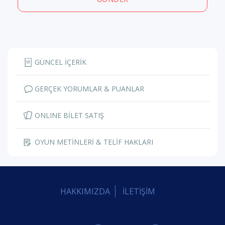
GÜNCEL İÇERİK
GERÇEK YORUMLAR & PUANLAR
ONLINE BİLET SATIŞ
OYUN METİNLERİ & TELİF HAKLARI
HAKKIMIZDA
İLETİŞİM