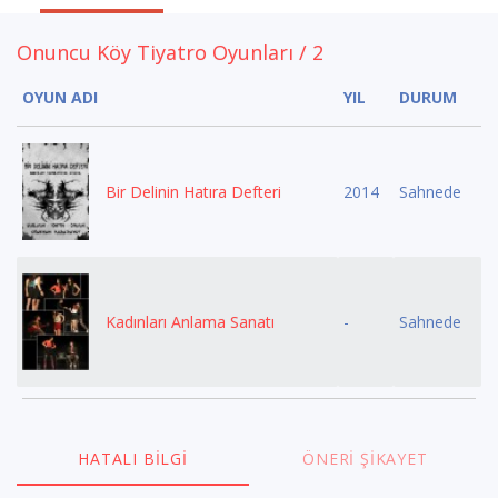
Onuncu Köy Tiyatro Oyunları / 2
OYUN ADI
YIL
DURUM
Bir Delinin Hatıra Defteri
2014
Sahnede
Kadınları Anlama Sanatı
-
Sahnede
HATALI BILGI
ÖNERI ŞIKAYET