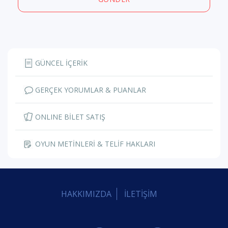
GÜNCEL İÇERİK
GERÇEK YORUMLAR & PUANLAR
ONLINE BİLET SATIŞ
OYUN METİNLERİ & TELİF HAKLARI
HAKKIMIZDA
İLETİŞİM