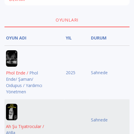
OYUNLARI
OYUN ADI
YIL
DURUM
2025
Sahnede
Phol Ende /
Phol
Ende/ Şaman/
Oidupus / Yardımcı
Yönetmen
Sahnede
Ah Şu Tiyatrocular /
Atilla