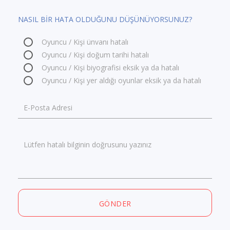
NASIL BİR HATA OLDUĞUNU DÜŞÜNÜYORSUNUZ?
Oyuncu / Kişi ünvanı hatalı
Oyuncu / Kişi doğum tarihi hatalı
Oyuncu / Kişi biyografisi eksik ya da hatalı
Oyuncu / Kişi yer aldığı oyunlar eksik ya da hatalı
E-Posta Adresi
Lütfen hatalı bilginin doğrusunu yazınız
GÖNDER