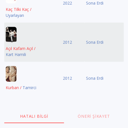
2022
Sona Erdi
Kaç Tilki Kaç /
Uyarlayan
2012
Sona Erdi
Açıl Kafam Açıl /
Kart Hamili
2012
Sona Erdi
Kurban /
Tamirci
HATALI BILGI
ÖNERI ŞIKAYET