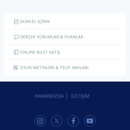
GÜNCEL İÇERİK
GERÇEK YORUMLAR & PUANLAR
ONLINE BİLET SATIŞ
OYUN METİNLERİ & TELİF HAKLARI
HAKKIMIZDA
İLETİŞİM