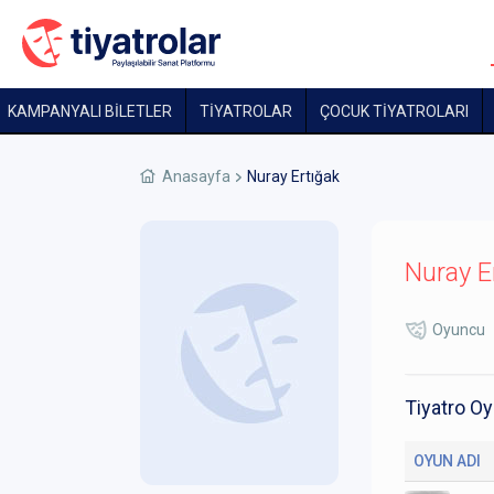
KAMPANYALI BİLETLER
TİYATROLAR
ÇOCUK TIYATROLARI
Anasayfa
Nuray Ertığak
Nuray E
Oyuncu
Tiyatro Oy
OYUN ADI