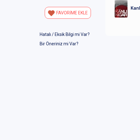
Kanl
FAVORİME EKLE
Hatalı / Eksik Bilgi mi Var?
Bir Öneriniz mi Var?