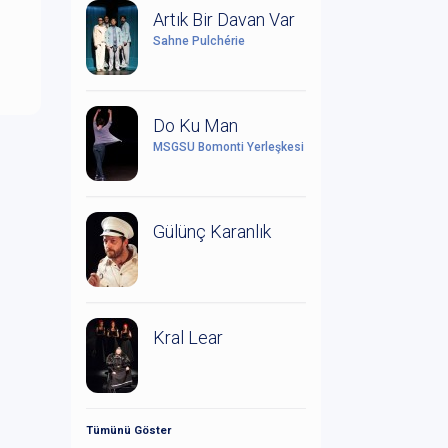
Artık Bir Davan Var
Sahne Pulchérie
Do Ku Man
MSGSÜ Bomonti Yerleşkesi
Gülünç Karanlık
Kral Lear
Tümünü Göster