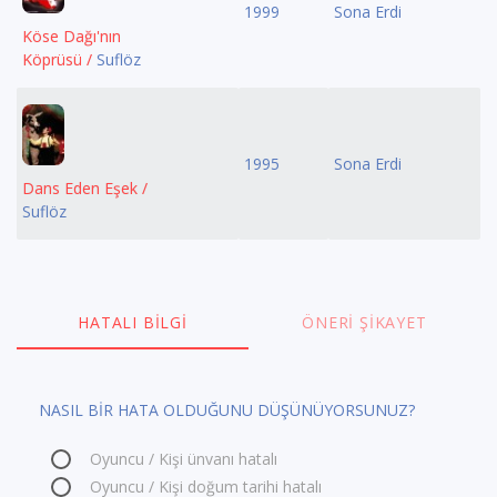
1999
Sona Erdi
Köse Dağı'nın
Köprüsü /
Suflöz
1995
Sona Erdi
Dans Eden Eşek /
Suflöz
HATALI BILGI
ÖNERI ŞIKAYET
NASIL BİR HATA OLDUĞUNU DÜŞÜNÜYORSUNUZ?
Oyuncu / Kişi ünvanı hatalı
Oyuncu / Kişi doğum tarihi hatalı