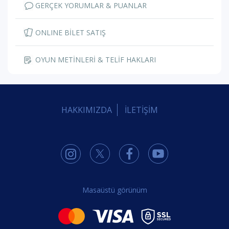
GERÇEK YORUMLAR & PUANLAR
ONLINE BİLET SATIŞ
OYUN METİNLERİ & TELİF HAKLARI
HAKKIMIZDA
İLETİŞİM
Masaüstü görünüm