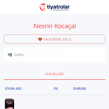
Nesrin Kocaçal
FAVORİME EKLE
Suflöz
OYUNLARI
OYUN ADI
YIL
DURUM