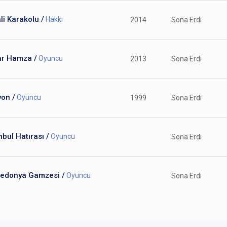
li Karakolu /
Hakkı
2014
Sona Erdi
ar Hamza /
Oyuncu
2013
Sona Erdi
on /
Oyuncu
1999
Sona Erdi
nbul Hatırası /
Oyuncu
Sona Erdi
edonya Gamzesi /
Oyuncu
Sona Erdi