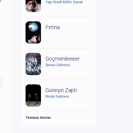
e
Yapı Kredi Kültür Sanat
Fırtına
Göçmenleeeer
Şinasi Sahnesi
Güneşin Zaptı
Moda Sahnesi
Tümünü Göster