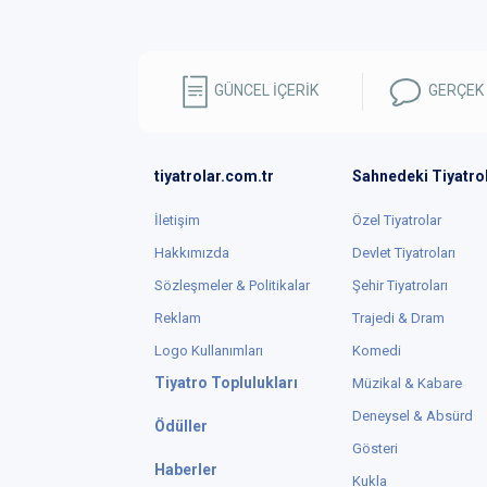
GÜNCEL İÇERİK
GERÇEK
tiyatrolar.com.tr
Sahnedeki Tiyatro
İletişim
Özel Tiyatrolar
Hakkımızda
Devlet Tiyatroları
Sözleşmeler & Politikalar
Şehir Tiyatroları
Reklam
Trajedi & Dram
Logo Kullanımları
Komedi
Tiyatro Toplulukları
Müzikal & Kabare
Deneysel & Absürd
Ödüller
Gösteri
Haberler
Kukla