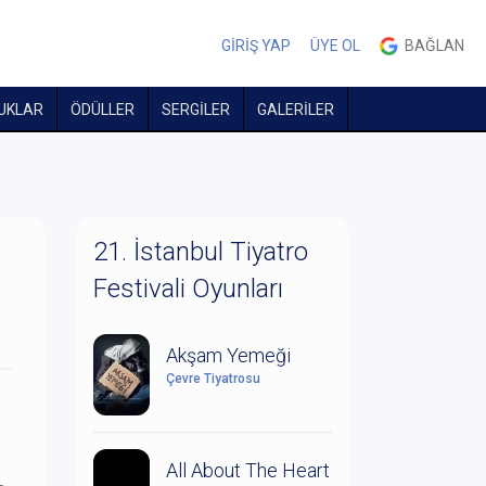
GİRİŞ YAP
ÜYE OL
BAĞLAN
UKLAR
ÖDÜLLER
SERGİLER
GALERİLER
21. İstanbul Tiyatro
Festivali Oyunları
Akşam Yemeği
Çevre Tiyatrosu
All About The Heart