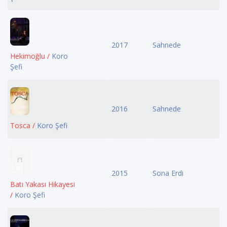
2017
Sahnede
Hekimoğlu /
Koro
Şefi
2016
Sahnede
Tosca /
Koro Şefi
2015
Sona Erdi
Batı Yakası Hikayesi
/
Koro Şefi