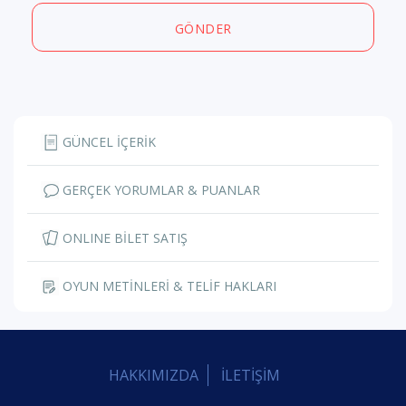
GÖNDER
GÜNCEL İÇERİK
GERÇEK YORUMLAR & PUANLAR
ONLINE BİLET SATIŞ
OYUN METİNLERİ & TELİF HAKLARI
HAKKIMIZDA
İLETİŞİM