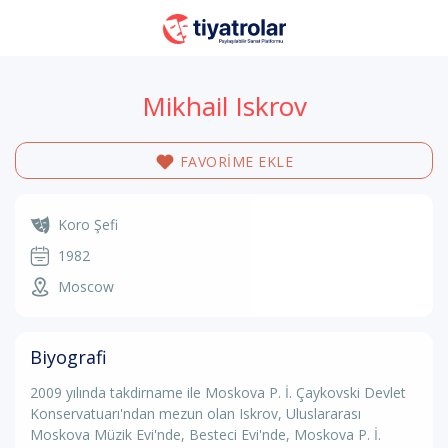
Mikhail Iskrov
FAVORİME EKLE
Koro Şefi
1982
Moscow
Biyografi
2009 yılında takdirname ile Moskova P. İ. Çaykovski Devlet
Konservatuarı'ndan mezun olan Iskrov, Uluslararası
Moskova Müzik Evi'nde, Besteci Evi'nde, Moskova P. İ.