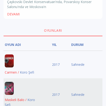
Çaykovski Devlet Konservatuarı'nda, Povarskoy Konser
Salonu'nda ve Moskova'n
DEVAMI
OYUNLARI
OYUN ADI
YIL
DURUM
2017
Sahnede
Carmen /
Koro Şefi
2017
Sahnede
Maskeli Balo /
Koro
Şefi