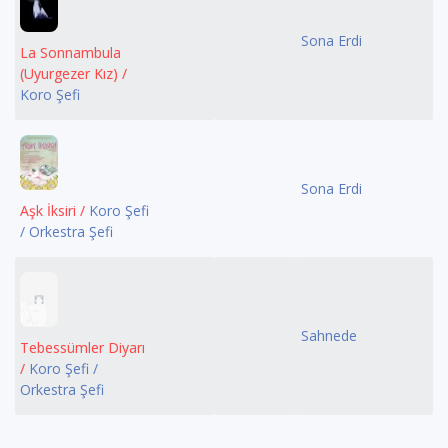
Sona Erdi
La Sonnambula
(Uyurgezer Kız) /
Koro Şefi
Sona Erdi
Aşk İksiri /
Koro Şefi
/ Orkestra Şefi
Sahnede
Tebessümler Diyarı
/
Koro Şefi /
Orkestra Şefi