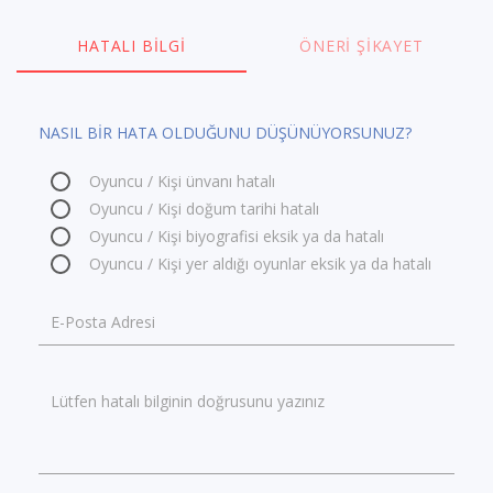
HATALI BILGI
ÖNERI ŞIKAYET
NASIL BİR HATA OLDUĞUNU DÜŞÜNÜYORSUNUZ?
Oyuncu / Kişi ünvanı hatalı
Oyuncu / Kişi doğum tarihi hatalı
Oyuncu / Kişi biyografisi eksik ya da hatalı
Oyuncu / Kişi yer aldığı oyunlar eksik ya da hatalı
E-Posta Adresi
Lütfen hatalı bilginin doğrusunu yazınız