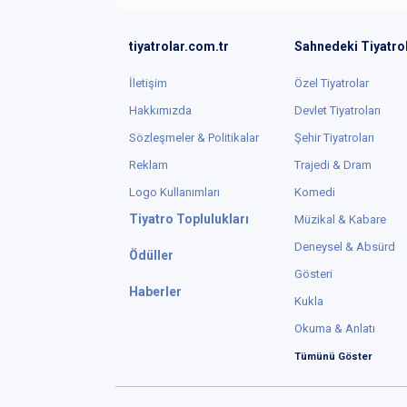
tiyatrolar.com.tr
Sahnedeki Tiyatro
İletişim
Özel Tiyatrolar
Hakkımızda
Devlet Tiyatroları
Sözleşmeler & Politikalar
Şehir Tiyatroları
Reklam
Trajedi & Dram
Logo Kullanımları
Komedi
Tiyatro Toplulukları
Müzikal & Kabare
Deneysel & Absürd
Ödüller
Gösteri
Haberler
Kukla
Okuma & Anlatı
Tümünü Göster