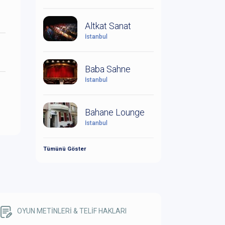
Altkat Sanat
İstanbul
Baba Sahne
İstanbul
Bahane Lounge
İstanbul
Tümünü Göster
OYUN METİNLERİ & TELİF HAKLARI