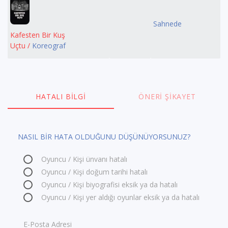
Sahnede
Kafesten Bir Kuş
Uçtu /
Koreograf
HATALI BILGI
ÖNERI ŞIKAYET
NASIL BİR HATA OLDUĞUNU DÜŞÜNÜYORSUNUZ?
Oyuncu / Kişi ünvanı hatalı
Oyuncu / Kişi doğum tarihi hatalı
Oyuncu / Kişi biyografisi eksik ya da hatalı
Oyuncu / Kişi yer aldığı oyunlar eksik ya da hatalı
E-Posta Adresi