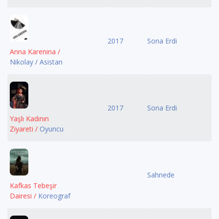
2017
Sona Erdi
Anna Karenina /
Nikolay / Asistan
2017
Sona Erdi
Yaşlı Kadının
Ziyareti /
Oyuncu
Sahnede
Kafkas Tebeşir
Dairesi /
Koreograf