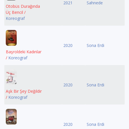
2021
Sahnede
Otobüs Durağında
Üç Bencil /
Koreograf
2020
Sona Erdi
Başroldeki Kadınlar
/
Koreograf
2020
Sona Erdi
Aşk Bir Şey Değildir
/
Koreograf
2020
Sona Erdi