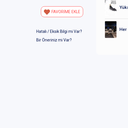
Yüks
FAVORİME EKLE
Her
Hatalı / Eksik Bilgi mi Var?
Bir Öneriniz mi Var?