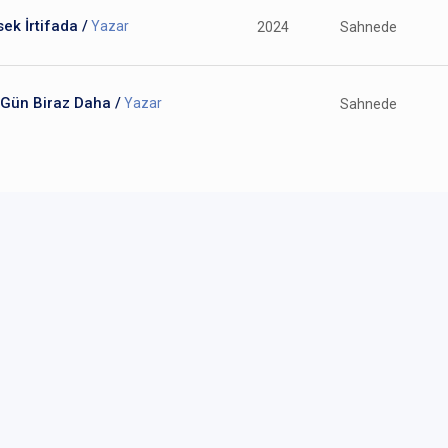
ek İrtifada /
Yazar
2024
Sahnede
 Gün Biraz Daha /
Yazar
Sahnede