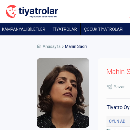
KAMPANYALI BİLETLER
TİYATROLAR
ÇOCUK TIYATROLARI
Anasayfa
Mahin Sadri
Mahin S
Yazar
Tiyatro Oy
OYUN ADI