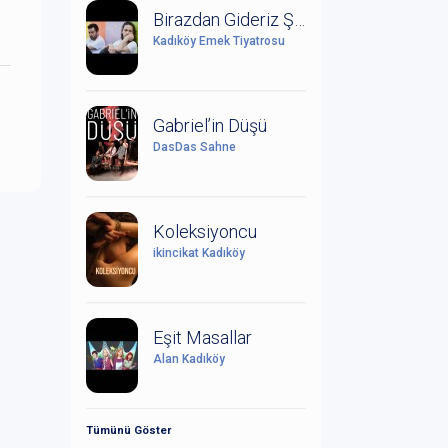
Birazdan Gideriz Şimdi Yağmur Yağıyor
Kadıköy Emek Tiyatrosu
Gabriel’in Düşü
DasDas Sahne
Koleksiyoncu
ikincikat Kadıköy
Eşit Masallar
Alan Kadıköy
Tümünü Göster