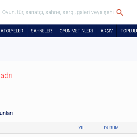
ATÖLYELER
SAHNELER
OYUN METİNLERİ
ARŞİV
TOPLUL
adri
unları
YIL
DURUM