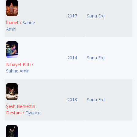
2017
Sona Erdi
İhanet /
Sahne
Amiri
2014
Sona Erdi
Nihayet Bitti /
Sahne Amiri
2013
Sona Erdi
Şeyh Bedrettin
Destanı /
Oyuncu