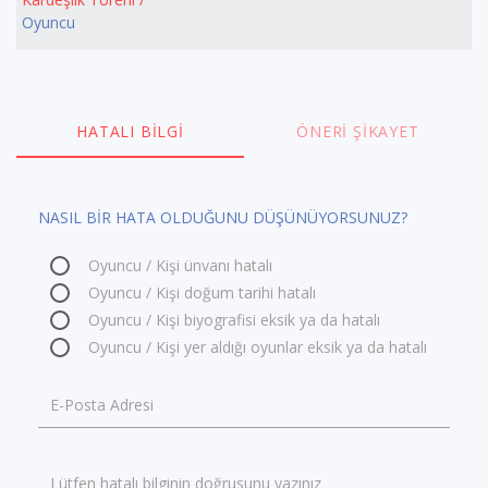
Oyuncu
HATALI BILGI
ÖNERI ŞIKAYET
NASIL BİR HATA OLDUĞUNU DÜŞÜNÜYORSUNUZ?
Oyuncu / Kişi ünvanı hatalı
Oyuncu / Kişi doğum tarihi hatalı
Oyuncu / Kişi biyografisi eksik ya da hatalı
Oyuncu / Kişi yer aldığı oyunlar eksik ya da hatalı
E-Posta Adresi
Lütfen hatalı bilginin doğrusunu yazınız