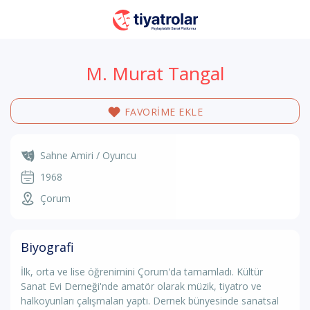
M. Murat Tangal
FAVORİME EKLE
Sahne Amiri / Oyuncu
1968
Çorum
Biyografi
İlk, orta ve lise öğrenimini Çorum'da tamamladı. Kültür
Sanat Evi Derneği'nde amatör olarak müzik, tiyatro ve
halkoyunları çalışmaları yaptı. Dernek bünyesinde sanatsal