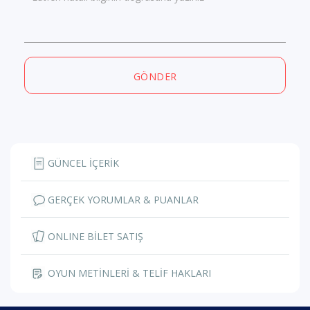
GÖNDER
GÜNCEL İÇERİK
GERÇEK YORUMLAR & PUANLAR
ONLINE BİLET SATIŞ
OYUN METİNLERİ & TELİF HAKLARI