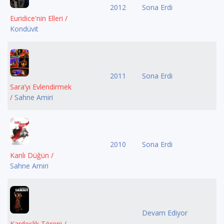
2012
Sona Erdi
Euridice'nin Elleri /
Kondüvit
2011
Sona Erdi
Sara’yı Evlendirmek
/
Sahne Amiri
2010
Sona Erdi
Kanlı Düğün /
Sahne Amiri
Devam Ediyor
Kardeşlik Töreni /