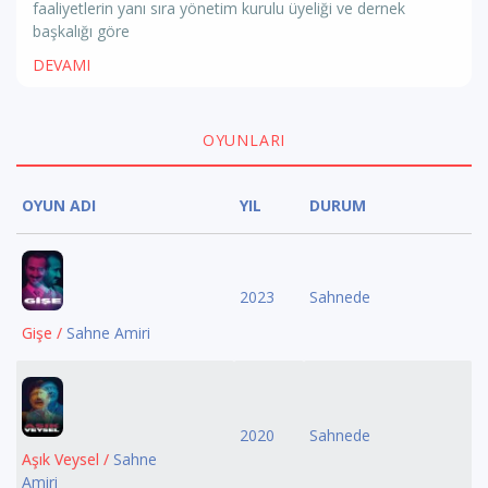
faaliyetlerin yanı sıra yönetim kurulu üyeliği ve dernek
başkalığı göre
DEVAMI
OYUNLARI
OYUN ADI
YIL
DURUM
2023
Sahnede
Gişe /
Sahne Amiri
2020
Sahnede
Aşık Veysel /
Sahne
Amiri