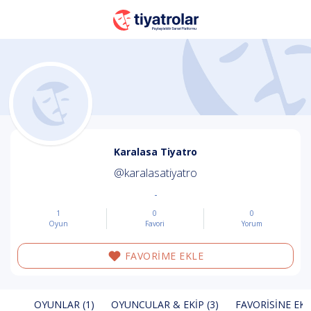
Karalasa Tiyatro
@karalasatiyatro
-
1
0
0
Oyun
Favori
Yorum
FAVORİME EKLE
OYUNLAR (1)
OYUNCULAR & EKIP (3)
FAVORISINE EKL