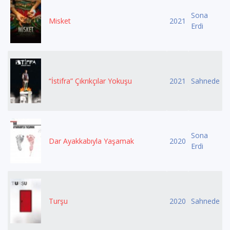
Sona
Misket
2021
Erdi
“İstifra” Çıkrıkçılar Yokuşu
2021
Sahnede
Sona
Dar Ayakkabıyla Yaşamak
2020
Erdi
Turşu
2020
Sahnede