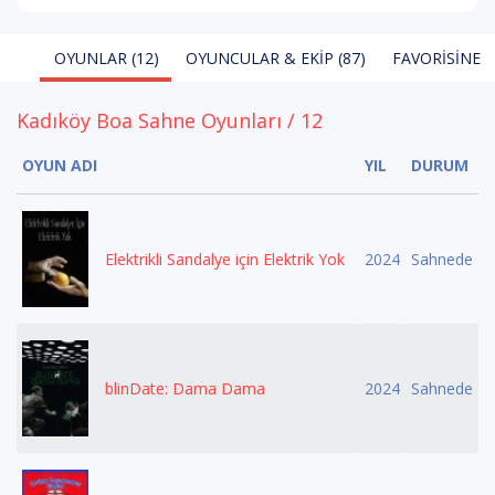
OYUNLAR (12)
OYUNCULAR & EKIP (87)
FAVORISINE E
Kadıköy Boa Sahne Oyunları / 12
OYUN ADI
YIL
DURUM
Elektrikli Sandalye için Elektrik Yok
2024
Sahnede
blinDate: Dama Dama
2024
Sahnede