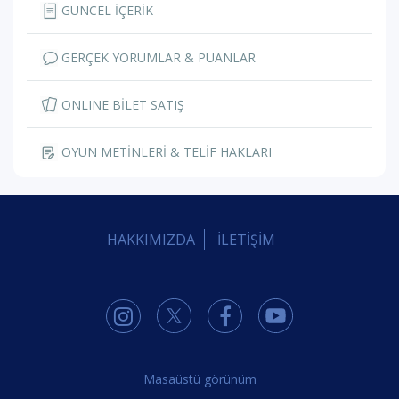
GÜNCEL İÇERİK
GERÇEK YORUMLAR & PUANLAR
ONLINE BİLET SATIŞ
OYUN METİNLERİ & TELİF HAKLARI
HAKKIMIZDA
İLETİŞİM
Masaüstü görünüm