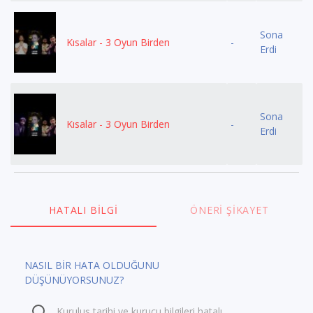
Sona
Kısalar - 3 Oyun Birden
-
Erdi
Sona
Kısalar - 3 Oyun Birden
-
Erdi
HATALI BILGI
ÖNERI ŞIKAYET
NASIL BİR HATA OLDUĞUNU
DÜŞÜNÜYORSUNUZ?
Kuruluş tarihi ve kurucu bilgileri hatalı