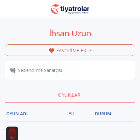
İhsan Uzun
FAVORİME EKLE
Seslendirme Sanatçısı
OYUNLARI
OYUN ADI
YIL
DURUM