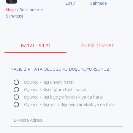
2017
Sahnede
Huşu /
Seslendirme
Sanatçısı
HATALI BILGI
ÖNERI ŞIKAYET
NASIL BİR HATA OLDUĞUNU DÜŞÜNÜYORSUNUZ?
Oyuncu / Kişi ünvanı hatalı
Oyuncu / Kişi doğum tarihi hatalı
Oyuncu / Kişi biyografisi eksik ya da hatalı
Oyuncu / Kişi yer aldığı oyunlar eksik ya da hatalı
E-Posta Adresi