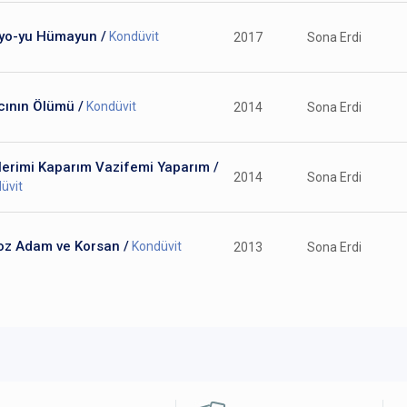
yo-yu Hümayun /
Kondüvit
2017
Sona Erdi
cının Ölümü /
Kondüvit
2014
Sona Erdi
lerimi Kaparım Vazifemi Yaparım /
2014
Sona Erdi
üvit
oz Adam ve Korsan /
Kondüvit
2013
Sona Erdi