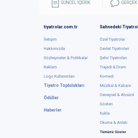
GÜNCEL İÇERİK
GERÇEK
tiyatrolar.com.tr
Sahnedeki Tiyatro
İletişim
Özel Tiyatrolar
Hakkımızda
Devlet Tiyatroları
Sözleşmeler & Politikalar
Şehir Tiyatroları
Reklam
Trajedi & Dram
Logo Kullanımları
Komedi
Tiyatro Toplulukları
Müzikal & Kabare
Deneysel & Absürd
Ödüller
Gösteri
Haberler
Kukla
Okuma & Anlatı
Tümünü Göster