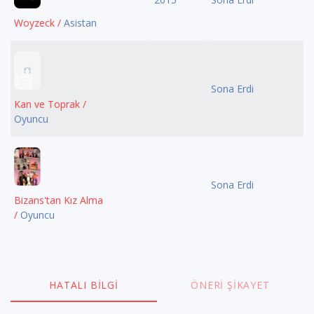
Woyzeck /
Asistan
Sona Erdi
Kan ve Toprak /
Oyuncu
Sona Erdi
Bizans'tan Kız Alma
/
Oyuncu
HATALI BILGI
ÖNERI ŞIKAYET