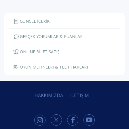
GÜNCEL İÇERİK
GERÇEK YORUMLAR & PUANLAR
ONLINE BİLET SATIŞ
OYUN METİNLERİ & TELİF HAKLARI
HAKKIMIZDA
İLETİŞİM