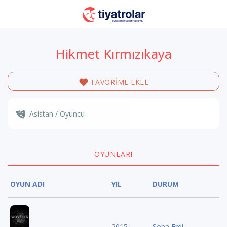
Hikmet Kırmızıkaya
FAVORİME EKLE
Asistan / Oyuncu
OYUNLARI
OYUN ADI
YIL
DURUM
2015
Sona Erdi