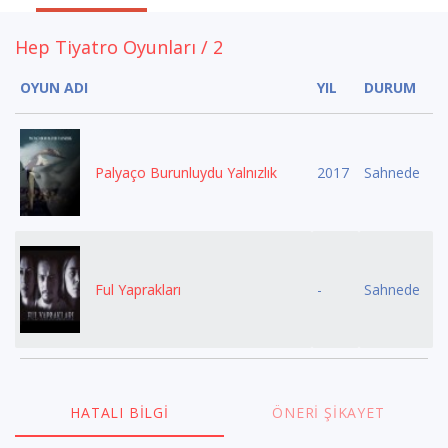
Hep Tiyatro Oyunları / 2
OYUN ADI
YIL
DURUM
Palyaço Burunluydu Yalnızlık
2017
Sahnede
Ful Yaprakları
-
Sahnede
HATALI BILGI
ÖNERI ŞIKAYET