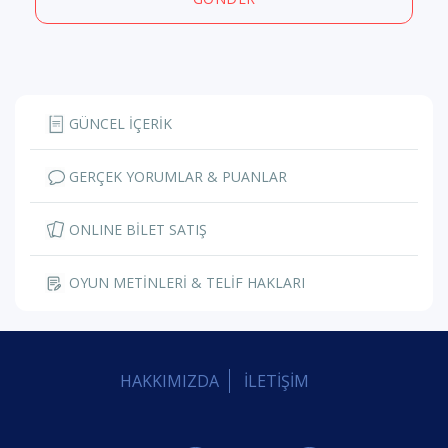
GÜNCEL İÇERİK
GERÇEK YORUMLAR & PUANLAR
ONLINE BİLET SATIŞ
OYUN METİNLERİ & TELİF HAKLARI
HAKKIMIZDA
İLETİŞİM