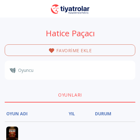
Hatice Paçacı
FAVORİME EKLE
Oyuncu
OYUNLARI
OYUN ADI
YIL
DURUM