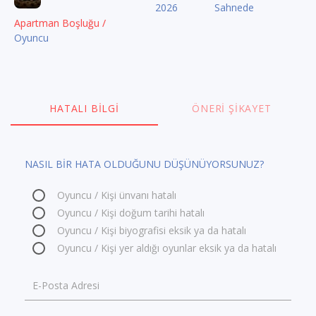
2026
Sahnede
Apartman Boşluğu /
Oyuncu
HATALI BILGI
ÖNERI ŞIKAYET
NASIL BİR HATA OLDUĞUNU DÜŞÜNÜYORSUNUZ?
Oyuncu / Kişi ünvanı hatalı
Oyuncu / Kişi doğum tarihi hatalı
Oyuncu / Kişi biyografisi eksik ya da hatalı
Oyuncu / Kişi yer aldığı oyunlar eksik ya da hatalı
E-Posta Adresi