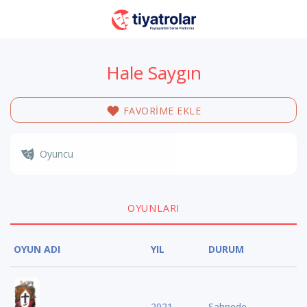
Hale Saygın
FAVORİME EKLE
Oyuncu
OYUNLARI
OYUN ADI
YIL
DURUM
2021
Sahnede