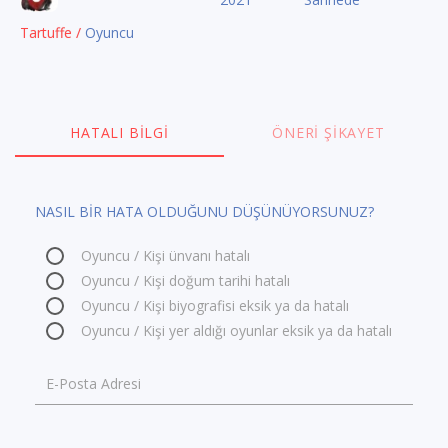
Tartuffe /
Oyuncu
HATALI BILGI
ÖNERI ŞIKAYET
NASIL BİR HATA OLDUĞUNU DÜŞÜNÜYORSUNUZ?
Oyuncu / Kişi ünvanı hatalı
Oyuncu / Kişi doğum tarihi hatalı
Oyuncu / Kişi biyografisi eksik ya da hatalı
Oyuncu / Kişi yer aldığı oyunlar eksik ya da hatalı
E-Posta Adresi