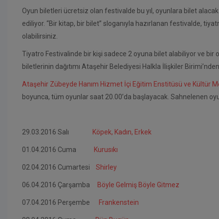
Oyun biletleri ücretsiz olan festivalde bu yıl, oyunlara bilet alaca
ediliyor. “Bir kitap, bir bilet” sloganıyla hazırlanan festivalde, tiya
olabilirsiniz.
Tiyatro Festivalinde bir kişi sadece 2 oyuna bilet alabiliyor ve bir 
biletlerinin dağıtımı Ataşehir Belediyesi Halkla İlişkiler Birimi’nden
Ataşehir Zübeyde Hanım Hizmet İçi Eğitim Enstitüsü ve Kültür M
boyunca, tüm oyunlar saat 20.00’da başlayacak. Sahnelenen oyunla
29.03.2016 Salı
Köpek, Kadın, Erkek
01.04.2016 Cuma
Kurusıkı
02.04.2016 Cumartesi
Shirley
06.04.2016 Çarşamba
Böyle Gelmiş Böyle Gitmez
07.04.2016 Perşembe
Frankenstein