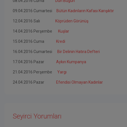
08.04.2016 Cuma
Dün Bugün
09.04.2016 Cumartesi
Bütün Kadınların Kafası Karışıktır
12.04.2016 Salı
Köprüden Görünüş
14.04.2016 Perşembe
Kuşlar
15.04.2016 Cuma
Kredi
16.04.2016 Cumartesi
Bir Delinin Hatıra Defteri
17.04.2016 Pazar
Aykırı Kumpanya
21.04.2016 Perşembe
Yargı
24.04.2016 Pazar
Efendisi Olmayan Kadınlar
Seyirci Yorumları