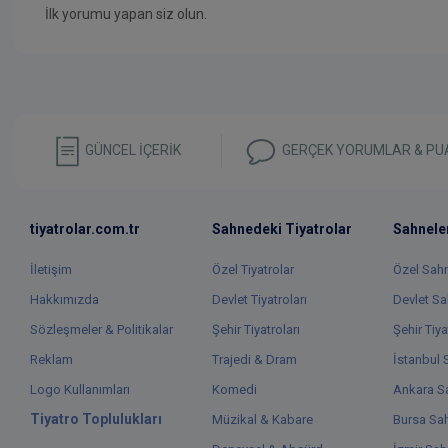
İlk yorumu yapan siz olun.
GÜNCEL İÇERİK
GERÇEK YORUMLAR & PU
tiyatrolar.com.tr
Sahnedeki Tiyatrolar
Sahnele
İletişim
Özel Tiyatrolar
Özel Sah
Hakkımızda
Devlet Tiyatroları
Devlet Sa
Sözleşmeler & Politikalar
Şehir Tiyatroları
Şehir Tiya
Reklam
Trajedi & Dram
İstanbul 
Logo Kullanımları
Komedi
Ankara Sa
Tiyatro Toplulukları
Müzikal & Kabare
Bursa Sah