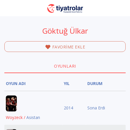
Göktuğ Ülkar
FAVORİME EKLE
OYUNLARI
OYUN ADI
YIL
DURUM
2014
Sona Erdi
Woyzeck /
Asistan