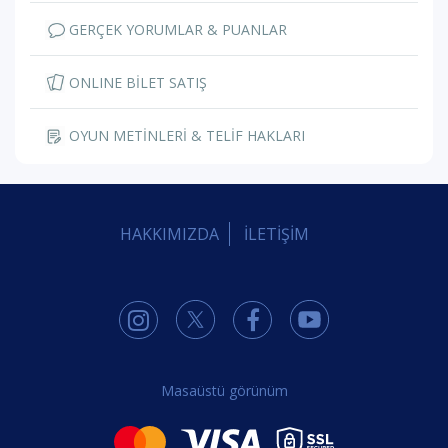
GERÇEK YORUMLAR & PUANLAR
ONLINE BİLET SATIŞ
OYUN METİNLERİ & TELİF HAKLARI
HAKKIMIZDA
İLETİŞİM
Masaüstü görünüm