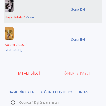
Sona Erdi
Hayal Kitabı /
Yazar
Sona Erdi
Köleler Adası /
Dramaturg
HATALI BILGI
ÖNERI ŞIKAYET
NASIL BİR HATA OLDUĞUNU DÜŞÜNÜYORSUNUZ?
Oyuncu / Kişi ünvanı hatalı