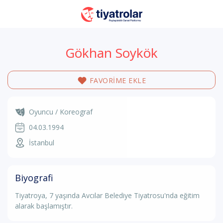
Gökhan Soykök
FAVORİME EKLE
Oyuncu / Koreograf
04.03.1994
İstanbul
Biyografi
Tiyatroya, 7 yaşında Avcılar Belediye Tiyatrosu'nda eğitim
alarak başlamıştır.