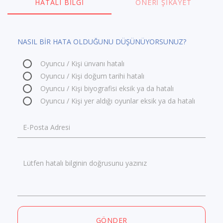
HATALI BILGI
ÖNERI ŞIKAYET
NASIL BİR HATA OLDUĞUNU DÜŞÜNÜYORSUNUZ?
Oyuncu / Kişi ünvanı hatalı
Oyuncu / Kişi doğum tarihi hatalı
Oyuncu / Kişi biyografisi eksik ya da hatalı
Oyuncu / Kişi yer aldığı oyunlar eksik ya da hatalı
E-Posta Adresi
Lütfen hatalı bilginin doğrusunu yazınız
GÖNDER