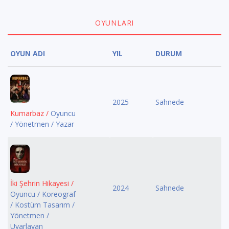
OYUNLARI
OYUN ADI
YIL
DURUM
2025
Sahnede
Kumarbaz /
Oyuncu
/ Yönetmen / Yazar
İki Şehrin Hikayesi /
2024
Sahnede
Oyuncu / Koreograf
/ Kostüm Tasarım /
Yönetmen /
Uyarlayan