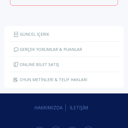
GÜNCEL İÇERİK
GERÇEK YORUMLAR & PUANLAR
ONLINE BİLET SATIŞ
OYUN METİNLERİ & TELİF HAKLARI
HAKKIMIZDA
İLETİŞİM