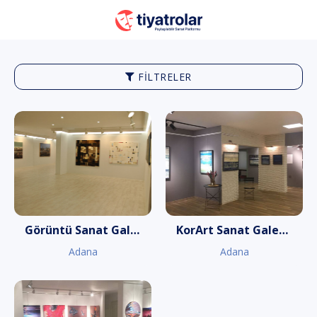
FILTRELER
Görüntü Sanat Galerisi
KorArt Sanat Galerisi
Adana
Adana