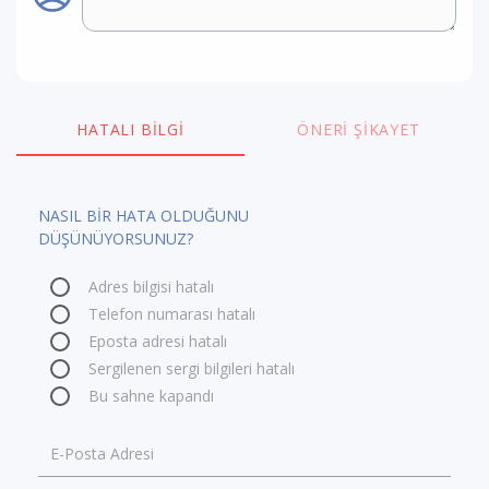
HATALI BILGI
ÖNERI ŞIKAYET
NASIL BİR HATA OLDUĞUNU
DÜŞÜNÜYORSUNUZ?
Adres bilgisi hatalı
Telefon numarası hatalı
Eposta adresi hatalı
Sergilenen sergi bilgileri hatalı
Bu sahne kapandı
E-Posta Adresi