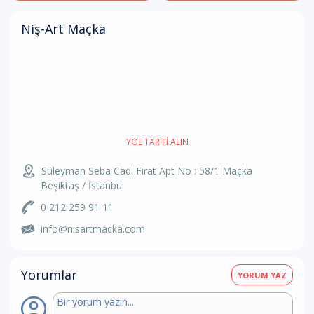
Niş-Art Maçka
YOL TARIFI ALIN
Süleyman Seba Cad. Fırat Apt No : 58/1 Maçka
Beşiktaş / İstanbul
0 212 259 91 11
info@nisartmacka.com
Yorumlar
YORUM YAZ