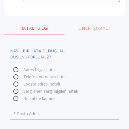
HATALI BILGI
ÖNERI ŞIKAYET
NASIL BİR HATA OLDUĞUNU
DÜŞÜNÜYORSUNUZ?
Adres bilgisi hatalı
Telefon numarası hatalı
Eposta adresi hatalı
Sergilenen sergi bilgileri hatalı
Bu sahne kapandı
E-Posta Adresi