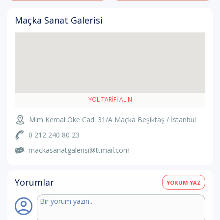
Maçka Sanat Galerisi
YOL TARIFI ALIN
Mim Kemal Öke Cad. 31/A Maçka Beşiktaş / İstanbul
0 212 240 80 23
mackasanatgalerisi@ttmail.com
Yorumlar
YORUM YAZ