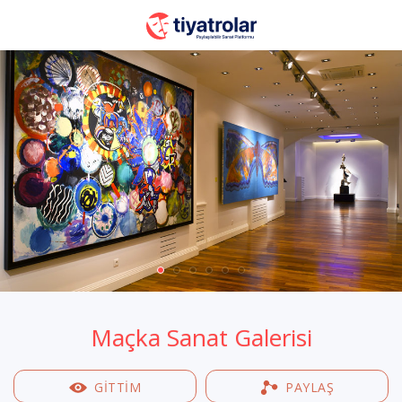
Maçka Sanat Galerisi
GİTTİM
PAYLAŞ