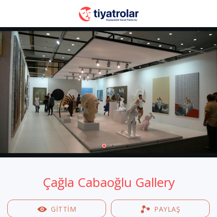
Çağla Cabaoğlu Gallery
GİTTİM
PAYLAŞ