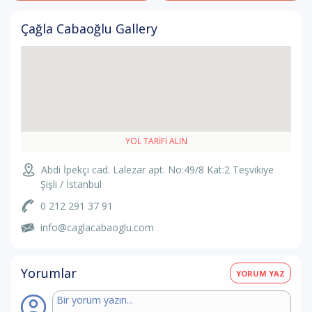
Çağla Cabaoğlu Gallery
YOL TARIFI ALIN
Abdi İpekçi cad. Lalezar apt. No:49/8 Kat:2 Teşvikiye
Şişli / İstanbul
0 212 291 37 91
info@caglacabaoglu.com
Yorumlar
YORUM YAZ