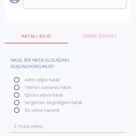
HATALI BILGI
ÖNERI ŞIKAYET
NASIL BİR HATA OLDUĞUNU
DÜŞÜNÜYORSUNUZ?
Adres bilgisi hatalı
Telefon numarası hatalı
Eposta adresi hatalı
Sergilenen sergi bilgileri hatalı
Bu sahne kapandı
E-Posta Adresi