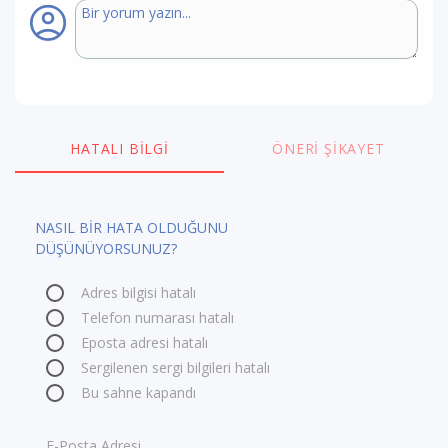
HATALI BILGI
ÖNERI ŞIKAYET
NASIL BİR HATA OLDUĞUNU
DÜŞÜNÜYORSUNUZ?
Adres bilgisi hatalı
Telefon numarası hatalı
Eposta adresi hatalı
Sergilenen sergi bilgileri hatalı
Bu sahne kapandı
E-Posta Adresi