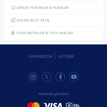
GERÇEK YORUMLAR & PUANLAR
ONLINE BİLET SATIŞ
OYUN METİNLERİ & TELİF HAKLARI
HAKKIMIZDA
İLETİŞİM
Masaüstü görünüm