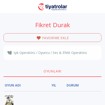
Fikret Durak
FAVORİME EKLE
Işık Operatörü / Oyuncu / Ses & Efekt Operatörü
OYUNLARI
OYUN ADI
YIL
DURUM