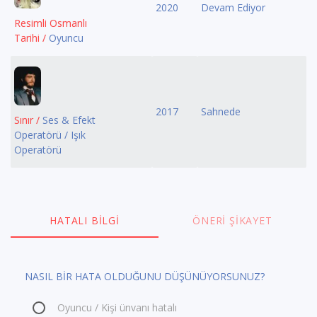
2020
Devam Ediyor
Resimli Osmanlı
Tarihi /
Oyuncu
2017
Sahnede
Sınır /
Ses & Efekt
Operatörü / Işık
Operatörü
HATALI BILGI
ÖNERI ŞIKAYET
NASIL BİR HATA OLDUĞUNU DÜŞÜNÜYORSUNUZ?
Oyuncu / Kişi ünvanı hatalı