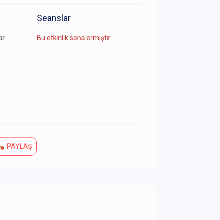
Seanslar
ar
Bu etkinlik sona ermiştir.
PAYLAŞ