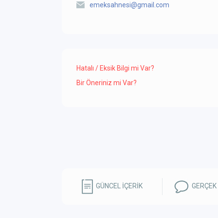
emeksahnesi@gmail.com
Hatalı / Eksik Bilgi mi Var?
Bir Öneriniz mi Var?
GÜNCEL İÇERİK
GERÇEK