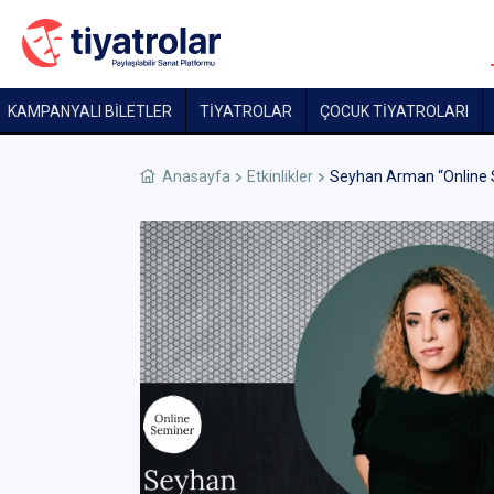
KAMPANYALI BİLETLER
TİYATROLAR
ÇOCUK TIYATROLARI
Anasayfa
Etkinlikler
Seyhan Arman “Online S