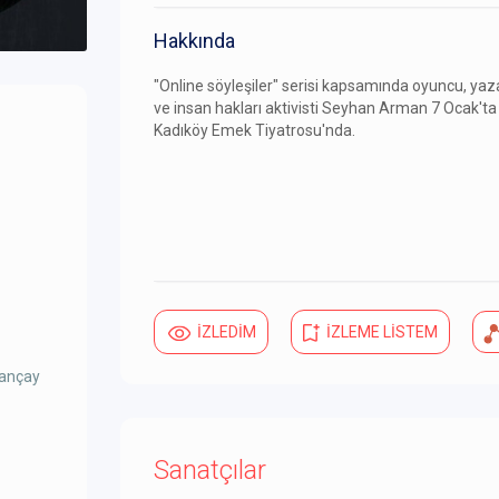
Hakkında
"Online söyleşiler" serisi kapsamında oyuncu, yaz
ve insan hakları aktivisti Seyhan Arman 7 Ocak'ta
Kadıköy Emek Tiyatrosu'nda.
İZLEDİM
İZLEME LİSTEM
ğançay
Sanatçılar