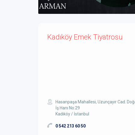
Kadıköy Emek Tiyatrosu
Hasanpaşa Mahallesi, Uzunçayır Cad. Do
İş Hanı No:29
Kadıköy / İstanbul
0 542 213 60 50