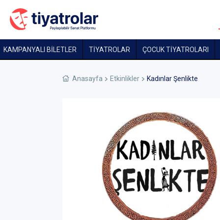
KAMPANYALI BİLETLER
TİYATROLAR
ÇOCUK TIYATROLARI
Anasayfa
Etkinlikler
Kadınlar Şenlikte