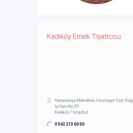
Kadıköy Emek Tiyatrosu
Hasanpaşa Mahallesi, Uzunçayır Cad. Do
İş Hanı No:29
Kadıköy / İstanbul
0 542 213 60 50