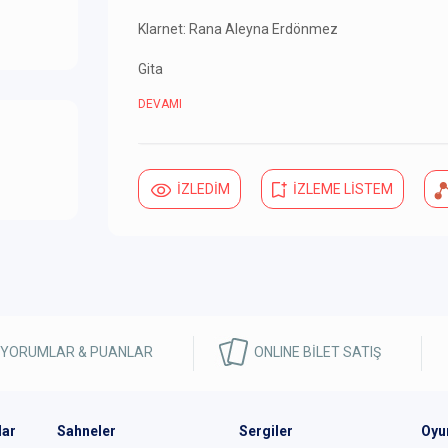
Klarnet: Rana Aleyna Erdönmez
Gita
DEVAMI
İZLEDİM
İZLEME LİSTEM
Yükleniyor...
 YORUMLAR & PUANLAR
ONLINE BİLET SATIŞ
lar
Sahneler
Sergiler
Oyu