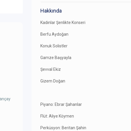
Hakkında
Kadınlar Şenlikte Konseri
Berfu Aydoğan
Konuk Solistler
Gamze Başyayla
Şevval Ekiz
Gizem Doğan
ğançay
Piyano: Ebrar Şahanlar
Flüt: Aliye Köymen
Perküsyon: Beritan Şahin