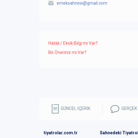
emeksahnesi@gmail.com
Hatalı / Eksik Bilgi mi Var?
Bir Öneriniz mi Var?
GÜNCEL İÇERİK
GERÇEK
tiyatrolar.com.tr
Sahnedeki Tiyatro