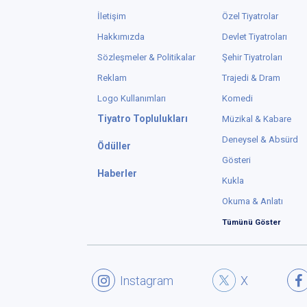
İletişim
Özel Tiyatrolar
Hakkımızda
Devlet Tiyatroları
Sözleşmeler & Politikalar
Şehir Tiyatroları
Reklam
Trajedi & Dram
Logo Kullanımları
Komedi
Tiyatro Toplulukları
Müzikal & Kabare
Deneysel & Absürd
Ödüller
Gösteri
Haberler
Kukla
Okuma & Anlatı
Tümünü Göster
Instagram
X