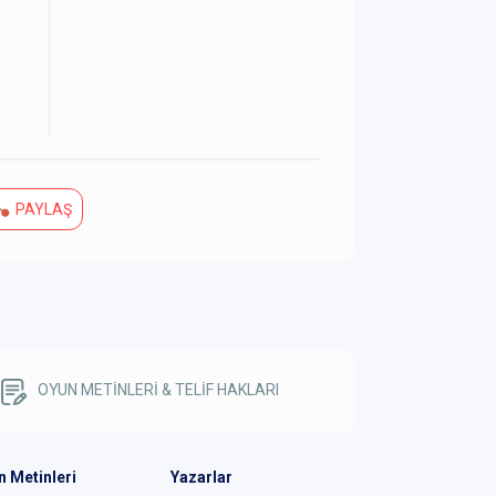
PAYLAŞ
OYUN METİNLERİ & TELİF HAKLARI
n Metinleri
Yazarlar