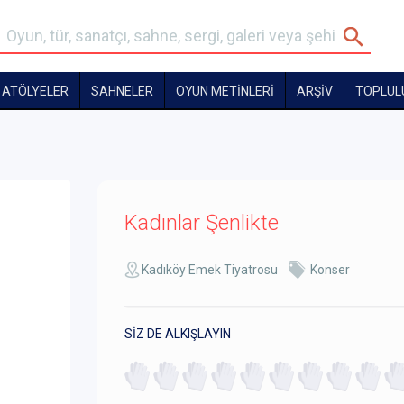
ATÖLYELER
SAHNELER
OYUN METİNLERİ
ARŞİV
TOPLUL
Kadınlar Şenlikte
Kadıköy Emek Tiyatrosu
Konser
SİZ DE ALKIŞLAYIN