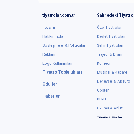
tiyatrolar.com.tr
Sahnedeki Tiyatro
İletişim
Özel Tiyatrolar
Hakkımızda
Devlet Tiyatroları
Sözleşmeler & Politikalar
Şehir Tiyatroları
Reklam
Trajedi & Dram
Logo Kullanımları
Komedi
Tiyatro Toplulukları
Müzikal & Kabare
Deneysel & Absürd
Ödüller
Gösteri
Haberler
Kukla
Okuma & Anlatı
Tümünü Göster