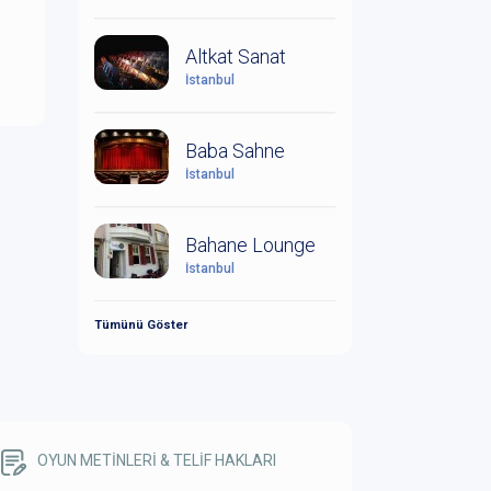
Altkat Sanat
İstanbul
Baba Sahne
İstanbul
Bahane Lounge
İstanbul
Tümünü Göster
OYUN METİNLERİ & TELİF HAKLARI