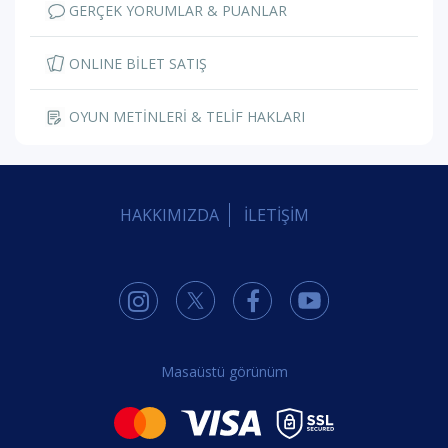
GERÇEK YORUMLAR & PUANLAR
ONLINE BİLET SATIŞ
OYUN METİNLERİ & TELİF HAKLARI
HAKKIMIZDA
İLETİŞİM
Masaüstü görünüm