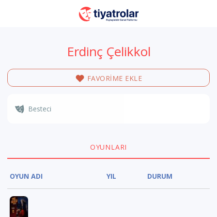
Erdinç Çelikkol
FAVORİME EKLE
Besteci
OYUNLARI
OYUN ADI
YIL
DURUM