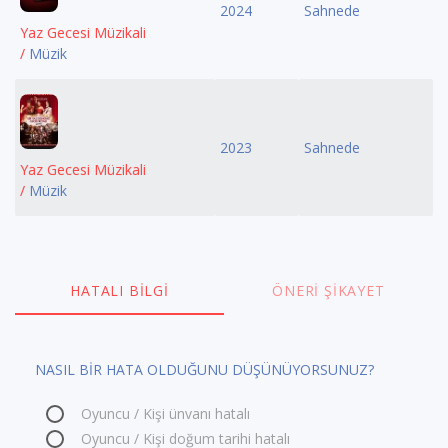
2024
Sahnede
Yaz Gecesi Müzikali
/
Müzik
2023
Sahnede
Yaz Gecesi Müzikali
/
Müzik
HATALI BILGI
ÖNERI ŞIKAYET
NASIL BİR HATA OLDUĞUNU DÜŞÜNÜYORSUNUZ?
Oyuncu / Kişi ünvanı hatalı
Oyuncu / Kişi doğum tarihi hatalı