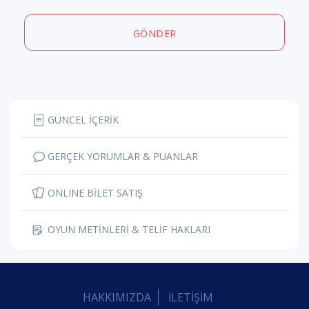
GÖNDER
GÜNCEL İÇERİK
GERÇEK YORUMLAR & PUANLAR
ONLINE BİLET SATIŞ
OYUN METİNLERİ & TELİF HAKLARI
HAKKIMIZDA
İLETİŞİM