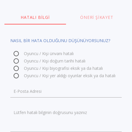
HATALI BILGI
ÖNERI ŞIKAYET
NASIL BİR HATA OLDUĞUNU DÜŞÜNÜYORSUNUZ?
Oyuncu / Kişi ünvanı hatalı
Oyuncu / Kişi doğum tarihi hatalı
Oyuncu / Kişi biyografisi eksik ya da hatalı
Oyuncu / Kişi yer aldığı oyunlar eksik ya da hatalı
E-Posta Adresi
Lütfen hatalı bilginin doğrusunu yazınız