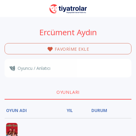
Ercüment Aydın
FAVORİME EKLE
Oyuncu / Anlatıcı
OYUNLARI
OYUN ADI
YIL
DURUM