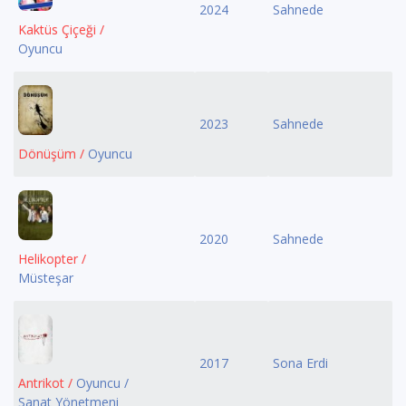
2024
Sahnede
Kaktüs Çiçeği /
Oyuncu
2023
Sahnede
Dönüşüm /
Oyuncu
2020
Sahnede
Helikopter /
Müsteşar
2017
Sona Erdi
Antrikot /
Oyuncu /
Sanat Yönetmeni