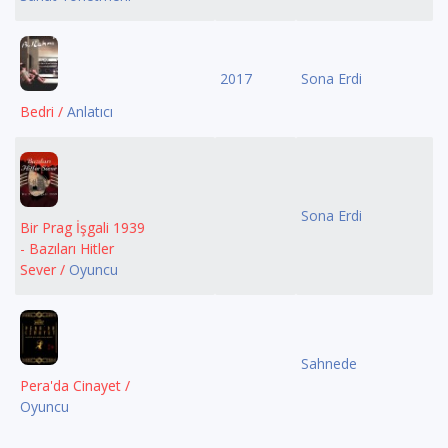
2017
Sona Erdi
Bedri /
Anlatıcı
Sona Erdi
Bir Prag İşgali 1939
- Bazıları Hitler
Sever /
Oyuncu
Sahnede
Pera'da Cinayet /
Oyuncu