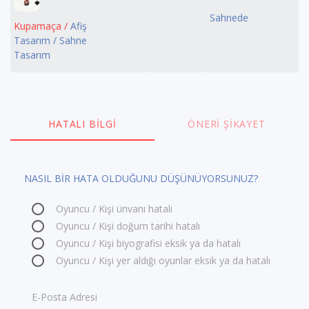
Sahnede
Kupamaça /
Afiş
Tasarım / Sahne
Tasarım
HATALI BILGI
ÖNERI ŞIKAYET
NASIL BİR HATA OLDUĞUNU DÜŞÜNÜYORSUNUZ?
Oyuncu / Kişi ünvanı hatalı
Oyuncu / Kişi doğum tarihi hatalı
Oyuncu / Kişi biyografisi eksik ya da hatalı
Oyuncu / Kişi yer aldığı oyunlar eksik ya da hatalı
E-Posta Adresi