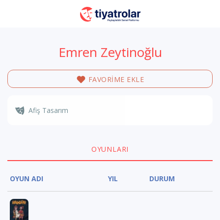
Emren Zeytinoğlu
FAVORİME EKLE
Afiş Tasarım
OYUNLARI
OYUN ADI
YIL
DURUM