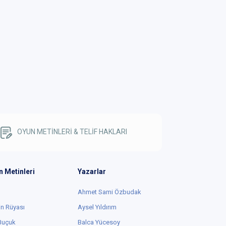
OYUN METİNLERİ & TELİF HAKLARI
n Metinleri
Yazarlar
Ahmet Sami Özbudak
in Rüyası
Aysel Yıldırım
 Buçuk
Balca Yücesoy