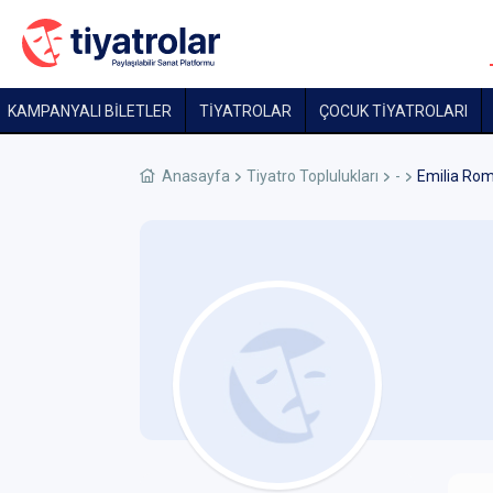
KAMPANYALI BİLETLER
TİYATROLAR
ÇOCUK TIYATROLARI
Anasayfa
Tiyatro Toplulukları
-
Emilia Ro