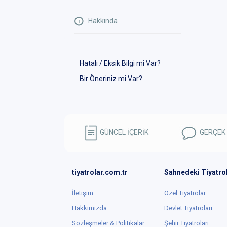
Hakkında
Hatalı / Eksik Bilgi mi Var?
Bir Öneriniz mi Var?
GÜNCEL İÇERİK
GERÇEK
tiyatrolar.com.tr
Sahnedeki Tiyatro
İletişim
Özel Tiyatrolar
Hakkımızda
Devlet Tiyatroları
Sözleşmeler & Politikalar
Şehir Tiyatroları