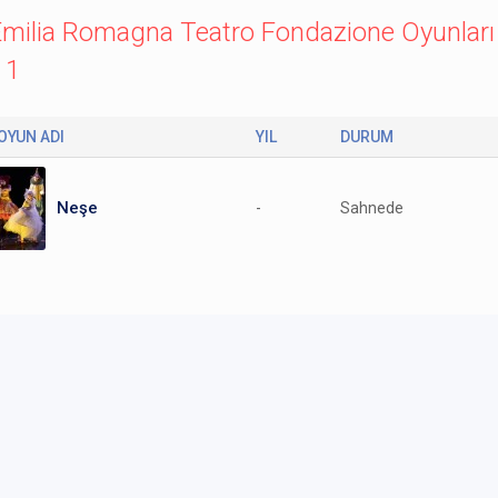
Emilia Romagna Teatro Fondazione Oyunları
 1
OYUN ADI
YIL
DURUM
Neşe
-
Sahnede