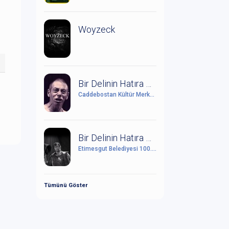
Woyzeck
Bir Delinin Hatıra Defteri
Caddebostan Kültür Merkezi
Bir Delinin Hatıra Defteri
Etimesgut Belediyesi 100. Yıl Cumhuriyet Kültür Sanat Merkezi
Tümünü Göster