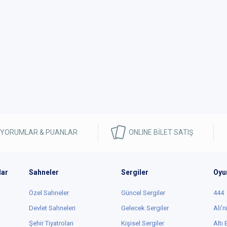
 YORUMLAR & PUANLAR
ONLINE BİLET SATIŞ
lar
Sahneler
Sergiler
Oyu
Özel Sahneler
Güncel Sergiler
444
Devlet Sahneleri
Gelecek Sergiler
Ali'n
Şehir Tiyatroları
Kişisel Sergiler
Altı