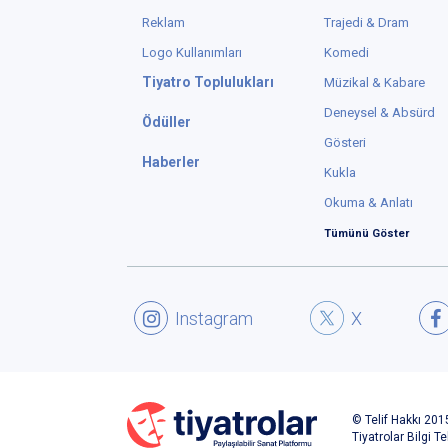
Reklam
Trajedi & Dram
Logo Kullanımları
Komedi
Tiyatro Toplulukları
Müzikal & Kabare
Deneysel & Absürd
Ödüller
Gösteri
Haberler
Kukla
Okuma & Anlatı
Tümünü Göster
Instagram
X
© Telif Hakkı 2015
Tiyatrolar Bilgi Te