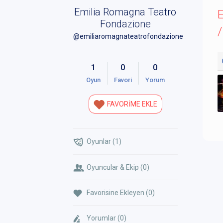
Emilia Romagna Teatro
Fondazione
/
@emiliaromagnateatrofondazione
1
0
0
Oyun
Favori
Yorum
FAVORİME EKLE
Oyunlar (1)
Oyuncular & Ekip (0)
Favorisine Ekleyen (0)
Yorumlar (0)