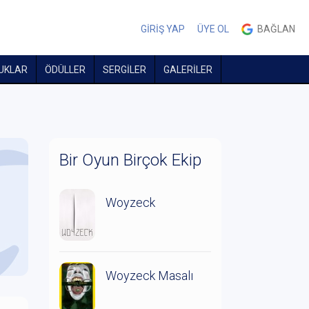
GİRİŞ YAP
ÜYE OL
BAĞLAN
UKLAR
ÖDÜLLER
SERGİLER
GALERİLER
Bir Oyun Birçok Ekip
Woyzeck
Woyzeck Masalı