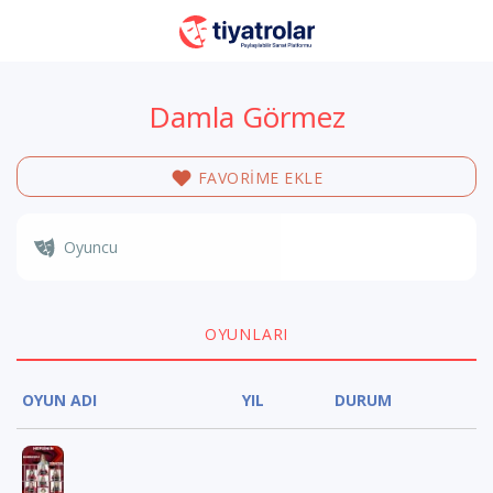
Damla Görmez
FAVORİME EKLE
Oyuncu
OYUNLARI
OYUN ADI
YIL
DURUM