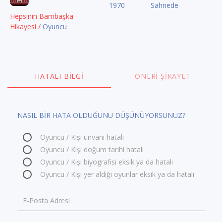
1970
Sahnede
Hepsinin Bambaşka
Hikayesi /
Oyuncu
HATALI BILGI
ÖNERI ŞIKAYET
NASIL BİR HATA OLDUĞUNU DÜŞÜNÜYORSUNUZ?
Oyuncu / Kişi ünvanı hatalı
Oyuncu / Kişi doğum tarihi hatalı
Oyuncu / Kişi biyografisi eksik ya da hatalı
Oyuncu / Kişi yer aldığı oyunlar eksik ya da hatalı
E-Posta Adresi