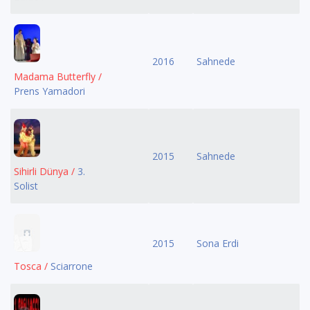
2016
Sahnede
Madama Butterfly /
Prens Yamadori
2015
Sahnede
Sihirli Dünya /
3.
Solist
2015
Sona Erdi
Tosca /
Sciarrone