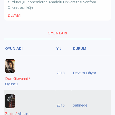
sürdürdüğü dönemlerde Anadolu Üniversitesi Senfoni
Orkestrası ileŞef
DEVAMI
OYUNLARI
OYUN ADI
YIL
DURUM
2018
Devam Ediyor
Don Giovanni /
Oyuncu
2016
Sahnede
Zaide /
Allazım