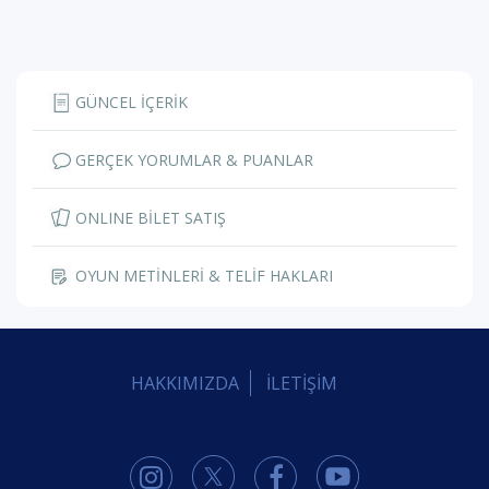
GÜNCEL İÇERİK
GERÇEK YORUMLAR & PUANLAR
ONLINE BİLET SATIŞ
OYUN METİNLERİ & TELİF HAKLARI
HAKKIMIZDA
İLETİŞİM