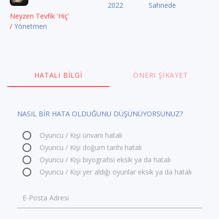
2022
Sahnede
Neyzen Tevfik 'Hiç'
/
Yönetmen
HATALI BILGI
ÖNERI ŞIKAYET
NASIL BİR HATA OLDUĞUNU DÜŞÜNÜYORSUNUZ?
Oyuncu / Kişi ünvanı hatalı
Oyuncu / Kişi doğum tarihi hatalı
Oyuncu / Kişi biyografisi eksik ya da hatalı
Oyuncu / Kişi yer aldığı oyunlar eksik ya da hatalı
E-Posta Adresi