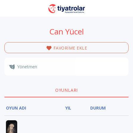
Can Yücel
FAVORİME EKLE
Yönetmen
OYUNLARI
OYUN ADI
YIL
DURUM