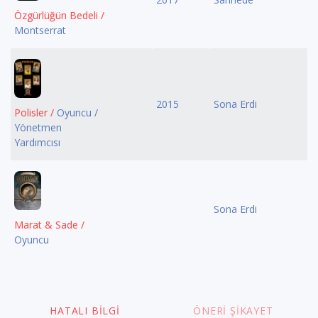
Özgürlüğün Bedeli /
Montserrat
2015
Sona Erdi
Polisler /
Oyuncu /
Yönetmen
Yardımcısı
Sona Erdi
Marat & Sade /
Oyuncu
HATALI BILGI
ÖNERI ŞIKAYET