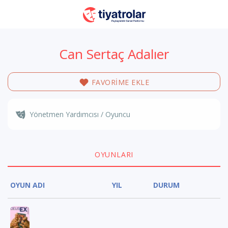
Can Sertaç Adalıer
FAVORİME EKLE
Yönetmen Yardımcısı / Oyuncu
OYUNLARI
OYUN ADI
YIL
DURUM