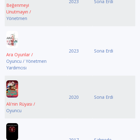
2023
Sona Erdi
Beğenmeyi
Unutmayın /
Yönetmen
2023
Sona Erdi
Ara Oyunlar /
Oyuncu / Yönetmen
Yardımcısı
2020
Sona Erdi
Ali'nin Rüyası /
Oyuncu
2017
Sahnede